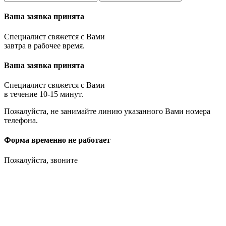
Ваша заявка принята
Специалист свяжется с Вами
завтра в рабочее время.
Ваша заявка принята
Специалист свяжется с Вами
в течение 10-15 минут.
Пожалуйста, не занимайте линию указанного Вами номера
телефона.
Форма временно не работает
Пожалуйста, звоните