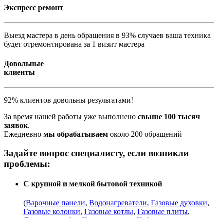
Экспресс ремонт
Выезд мастера в день обращения в 93% случаев ваша техника
будет отремонтирована за 1 визит мастера
Довольные
клиенты
92% клиентов довольны результатами!
За время нашей работы уже выполнено
свыше 100 тысяч
заявок
.
Ежедневно
мы обрабатываем
около 200 обращений
Задайте вопрос специалисту, если возникли
проблемы:
С крупной и мелкой бытовой техникой
(
Варочные панели
,
Водонагреватели
,
Газовые духовки
,
Газовые колонки
,
Газовые котлы
,
Газовые плиты
,