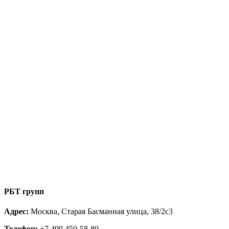
РБТ групп
Адрес:
Москва, Старая Басманная улица, 38/2с3
Телефон:
+7 499 450-58-80