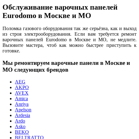
Обслуживание варочных панелей
Eurodomo в Москве и МО
Поломка газового оборудования так же серьёзна, как и выход
из строя электрооборудования. Если вам требуется ремонт
варочных панелей Eurodomo в Москве и МО, не медлите.
Вызовите мастера, чтоб как можно быстрее приступить к
готовке.
Мы ремонтируем варочные панели в Москве и
МО следующих брендов
AEG
AKPO
AVEX
Amica
Anriya
Apelson
Ardesia
Ardo
Asko
BEKO
BELTRATTO