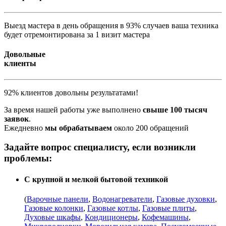
Выезд мастера в день обращения в 93% случаев ваша техника
будет отремонтирована за 1 визит мастера
Довольные
клиенты
92% клиентов довольны результатами!
За время нашей работы уже выполнено
свыше 100 тысяч
заявок
.
Ежедневно
мы обрабатываем
около 200 обращений
Задайте вопрос специалисту, если возникли
проблемы:
С крупной и мелкой бытовой техникой
(
Варочные панели
,
Водонагреватели
,
Газовые духовки
,
Газовые колонки
,
Газовые котлы
,
Газовые плиты
,
Духовые шкафы
,
Кондиционеры
,
Кофемашины
,