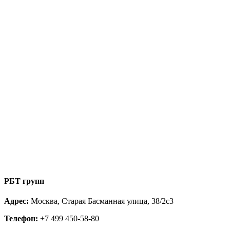
РБТ групп
Адрес:
Москва, Старая Басманная улица, 38/2с3
Телефон:
+7 499 450-58-80