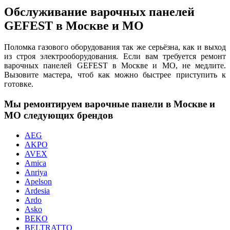
Обслуживание варочных панелей
GEFEST в Москве и МО
Поломка газового оборудования так же серьёзна, как и выход
из строя электрооборудования. Если вам требуется ремонт
варочных панелей GEFEST в Москве и МО, не медлите.
Вызовите мастера, чтоб как можно быстрее приступить к
готовке.
Мы ремонтируем варочные панели в Москве и
МО следующих брендов
AEG
AKPO
AVEX
Amica
Anriya
Apelson
Ardesia
Ardo
Asko
BEKO
BELTRATTO