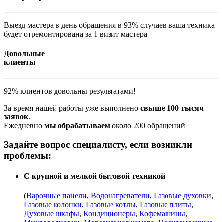
Выезд мастера в день обращения в 93% случаев ваша техника
будет отремонтирована за 1 визит мастера
Довольные
клиенты
92% клиентов довольны результатами!
За время нашей работы уже выполнено
свыше 100 тысяч
заявок
.
Ежедневно
мы обрабатываем
около 200 обращений
Задайте вопрос специалисту, если возникли
проблемы:
С крупной и мелкой бытовой техникой
(
Варочные панели
,
Водонагреватели
,
Газовые духовки
,
Газовые колонки
,
Газовые котлы
,
Газовые плиты
,
Духовые шкафы
,
Кондиционеры
,
Кофемашины
,