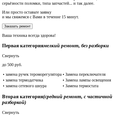
серьёзности поломки, типа запчастей... и так далее.
Или просто оставьте заявку
и мы свяжемся с Вами в течение 15 минут.
Заказать ремонт
Ваша техника всегда здорова!
Первая категория
мелкий ремонт, без разборки
Свернуть
до 500 руб.
• замена ручек тероморегулятора
• Замена переключателя
• замена термодатчика
• Замена лампы освещения
• замена сетевого шнура
• Замена термостата
Вторая категория
(средний ремонт, с частичной
разборкой)
Свернуть