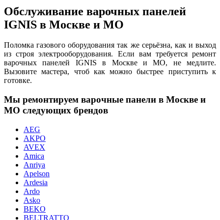
Обслуживание варочных панелей
IGNIS в Москве и МО
Поломка газового оборудования так же серьёзна, как и выход
из строя электрооборудования. Если вам требуется ремонт
варочных панелей IGNIS в Москве и МО, не медлите.
Вызовите мастера, чтоб как можно быстрее приступить к
готовке.
Мы ремонтируем варочные панели в Москве и
МО следующих брендов
AEG
AKPO
AVEX
Amica
Anriya
Apelson
Ardesia
Ardo
Asko
BEKO
BELTRATTO