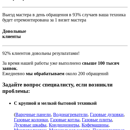
Выезд мастера в день обращения в 93% случаев ваша техника
будет отремонтирована за 1 визит мастера
Довольные
клиенты
92% клиентов довольны результатами!
За время нашей работы уже выполнено
свыше 100 тысяч
заявок
.
Ежедневно
мы обрабатываем
около 200 обращений
Задайте вопрос специалисту, если возникли
проблемы:
С крупной и мелкой бытовой техникой
(
Варочные панели
,
Водонагреватели
,
Газовые духовки
,
Газовые колонки
,
Газовые котлы
,
Газовые плиты
,
Духовые шкафы
,
Кондиционеры
,
Кофемашины
,