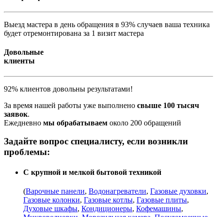
Выезд мастера в день обращения в 93% случаев ваша техника
будет отремонтирована за 1 визит мастера
Довольные
клиенты
92% клиентов довольны результатами!
За время нашей работы уже выполнено
свыше 100 тысяч
заявок
.
Ежедневно
мы обрабатываем
около 200 обращений
Задайте вопрос специалисту, если возникли
проблемы:
С крупной и мелкой бытовой техникой
(
Варочные панели
,
Водонагреватели
,
Газовые духовки
,
Газовые колонки
,
Газовые котлы
,
Газовые плиты
,
Духовые шкафы
,
Кондиционеры
,
Кофемашины
,