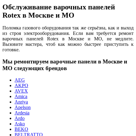
Обслуживание варочных панелей
Rotex в Москве и МО
Поломка газового оборудования так же серьёзна, как и выход
из строя электрооборудования. Если вам требуется ремонт
варочных панелей Rotex в Москве и МО, не медлите.
Вызовите мастера, чтоб как можно быстрее приступить к
готовке.
Мы ремонтируем варочные панели в Москве и
МО следующих брендов
AEG
AKPO
AVEX
Amica
Anriya
Apelson
Ardesia
Ardo
Asko
BEKO
BELTRATTO