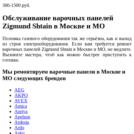
300-1500 руб.
Обслуживание варочных панелей
Zigmund Shtain в Москве и МО
Поломка газового оборудования так же серьёзна, как и выход
из строя электрооборудования. Если вам требуется ремонт
варочных панелей Zigmund Shtain в Москве и МО, не медлите.
Вызовите мастера, чтоб как можно быстрее приступить к
готовке.
Мы ремонтируем варочные панели в Москве и
МО следующих брендов
AEG
AKPO
AVEX
Amica
Anriya
Apelson
Ardesia
Ardo
Asko