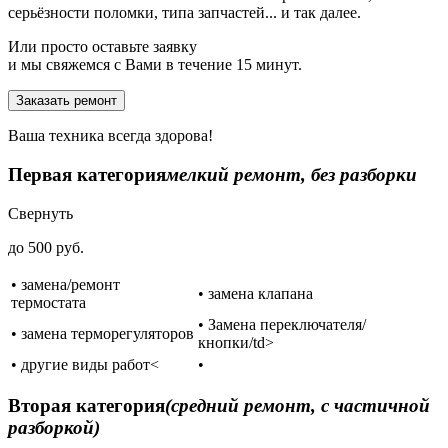
серьёзности поломки, типа запчастей... и так далее.
Или просто оставьте заявку
и мы свяжемся с Вами в течение 15 минут.
Заказать ремонт
Ваша техника всегда здорова!
Первая категория
мелкий ремонт, без разборки
Свернуть
до 500 руб.
• замена/ремонт
• замена клапана
термостата
• Замена переключателя/
• замена терморегуляторов
кнопки/td>
• другие виды работ<
•
Вторая категория
(средний ремонт, с частичной
разборкой)