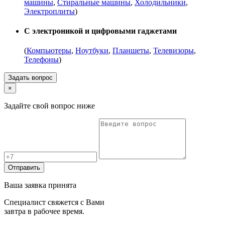
машины
,
Стиральные машины
,
Холодильники
,
Электроплиты
)
С электроникой и цифровыми гаджетами
(
Компьютеры
,
Ноутбуки
,
Планшеты
,
Телевизоры
,
Телефоны
)
Задать вопрос
×
Задайте свой вопрос ниже
Отправить
Ваша заявка принята
Специалист свяжется с Вами
завтра в рабочее время.