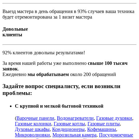
Выезд мастера в день обращения в 93% случаев ваша техника
будет отремонтирована за 1 визит мастера
Довольные
клиенты
92% клиентов довольны результатами!
За время нашей работы уже выполнено
свыше 100 тысяч
заявок
.
Ежедневно
мы обрабатываем
около 200 обращений
Задайте вопрос специалисту, если возникли
проблемы:
С крупной и мелкой бытовой техникой
(
Варочные панели
,
Водонагреватели
,
Газовые духовки
,
Газовые колонки
,
Газовые котлы
,
Газовые плиты
,
Духовые шкафы
,
Кондиционеры
,
Кофемашины
,
Микроволновки
,
Морозильная камера
,
Посудомоечные