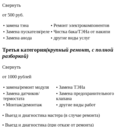
Свернуть
от 500 руб.
• замена тэна
• Ремонт электрокомпонентов
• Замена пускателя/реле
• Чистка бака/ТЭНа от накипи
• Замена анода
• другие виды услуг
Третья категория
(крупный ремонт, с полной
разборкой)
Свернуть
от 1000 рублей
• замена/ремонт модуля
• Замена ТЭНа
• Замена датчиков/
• Замена предохранительного
термостата
клапана
• Монтаж/демонтаж
• другие виды работ
• Выезд и диагностика мастера (в случае ремонта)
• Выезд и диагностика (при отказе от ремонта)