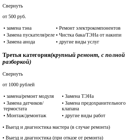
Свернуть
от 500 руб.
• замена тэна
• Ремонт электрокомпонентов
• Замена пускателя/реле
• Чистка бака/ТЭНа от накипи
• Замена анода
• другие виды услуг
Третья категория
(крупный ремонт, с полной
разборкой)
Свернуть
от 1000 рублей
• замена/ремонт модуля
• Замена ТЭНа
• Замена датчиков/
• Замена предохранительного
термостата
клапана
• Монтаж/демонтаж
• другие виды работ
• Выезд и диагностика мастера (в случае ремонта)
• Выезд и диагностика (при отказе от ремонта)