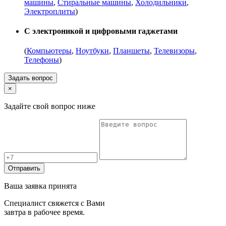
машины
,
Стиральные машины
,
Холодильники
,
Электроплиты
)
С электроникой и цифровыми гаджетами
(
Компьютеры
,
Ноутбуки
,
Планшеты
,
Телевизоры
,
Телефоны
)
Задать вопрос
×
Задайте свой вопрос ниже
Отправить
Ваша заявка принята
Специалист свяжется с Вами
завтра в рабочее время.