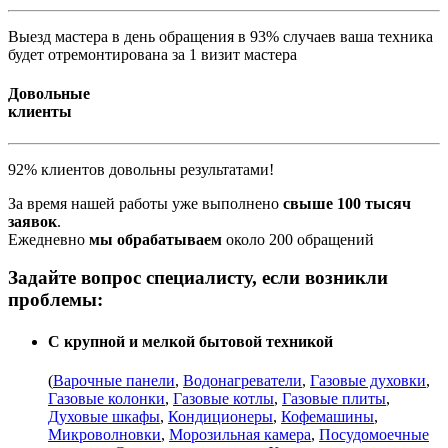
Выезд мастера в день обращения в 93% случаев ваша техника
будет отремонтирована за 1 визит мастера
Довольные
клиенты
92% клиентов довольны результатами!
За время нашей работы уже выполнено
свыше 100 тысяч
заявок
.
Ежедневно
мы обрабатываем
около 200 обращений
Задайте вопрос специалисту, если возникли
проблемы:
С крупной и мелкой бытовой техникой
(
Варочные панели
,
Водонагреватели
,
Газовые духовки
,
Газовые колонки
,
Газовые котлы
,
Газовые плиты
,
Духовые шкафы
,
Кондиционеры
,
Кофемашины
,
Микроволновки
,
Морозильная камера
,
Посудомоечные