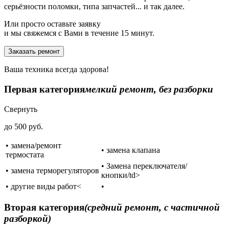
серьёзности поломки, типа запчастей... и так далее.
Или просто оставьте заявку
и мы свяжемся с Вами в течение 15 минут.
Заказать ремонт
Ваша техника всегда здорова!
Первая категория
мелкий ремонт, без разборки
Свернуть
до 500 руб.
• замена/ремонт
• замена клапана
термостата
• Замена переключателя/
• замена терморегуляторов
кнопки/td>
• другие виды работ<
•
Вторая категория
(средний ремонт, с частичной
разборкой)