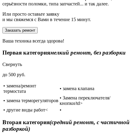
серьёзности поломки, типа запчастей... и так далее.
Или просто оставьте заявку
и мы свяжемся с Вами в течение 15 минут.
Заказать ремонт
Ваша техника всегда здорова!
Первая категория
мелкий ремонт, без разборки
Свернуть
до 500 руб.
• замена/ремонт
• замена клапана
термостата
• Замена переключателя/
• замена терморегуляторов
кнопки/td>
• другие виды работ<
•
Вторая категория
(средний ремонт, с частичной
разборкой)