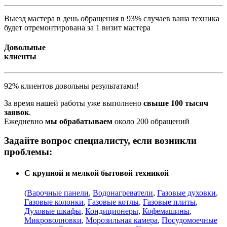
Выезд мастера в день обращения в 93% случаев ваша техника
будет отремонтирована за 1 визит мастера
Довольные
клиенты
92% клиентов довольны результатами!
За время нашей работы уже выполнено
свыше 100 тысяч
заявок
.
Ежедневно
мы обрабатываем
около 200 обращений
Задайте вопрос специалисту, если возникли
проблемы:
С крупной и мелкой бытовой техникой
(
Варочные панели
,
Водонагреватели
,
Газовые духовки
,
Газовые колонки
,
Газовые котлы
,
Газовые плиты
,
Духовые шкафы
,
Кондиционеры
,
Кофемашины
,
Микроволновки
,
Морозильная камера
,
Посудомоечные