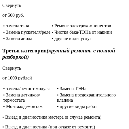
Свернуть
от 500 руб.
• замена тэна
• Ремонт электрокомпонентов
• Замена пускателя/реле
• Чистка бака/ТЭНа от накипи
• Замена анода
• другие виды услуг
Третья категория
(крупный ремонт, с полной
разборкой)
Свернуть
от 1000 рублей
• замена/ремонт модуля
• Замена ТЭНа
• Замена датчиков/
• Замена предохранительного
термостата
клапана
• Монтаж/демонтаж
• другие виды работ
• Выезд и диагностика мастера (в случае ремонта)
• Выезд и диагностика (при отказе от ремонта)