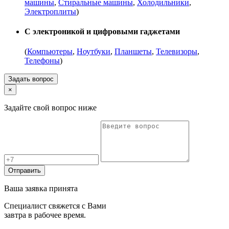
машины
,
Стиральные машины
,
Холодильники
,
Электроплиты
)
С электроникой и цифровыми гаджетами
(
Компьютеры
,
Ноутбуки
,
Планшеты
,
Телевизоры
,
Телефоны
)
Задать вопрос
×
Задайте свой вопрос ниже
Отправить
Ваша заявка принята
Специалист свяжется с Вами
завтра в рабочее время.