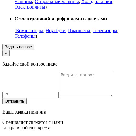
машины
,
Стиральные машины
,
Холодильники
,
Электроплиты
)
С электроникой и цифровыми гаджетами
(
Компьютеры
,
Ноутбуки
,
Планшеты
,
Телевизоры
,
Телефоны
)
Задать вопрос
×
Задайте свой вопрос ниже
Отправить
Ваша заявка принята
Специалист свяжется с Вами
завтра в рабочее время.