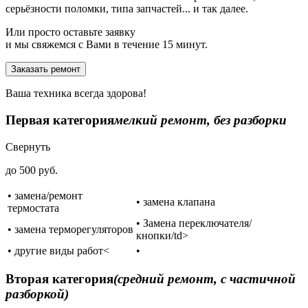
серьёзности поломки, типа запчастей... и так далее.
Или просто оставьте заявку
и мы свяжемся с Вами в течение 15 минут.
Заказать ремонт
Ваша техника всегда здорова!
Первая категория
мелкий ремонт, без разборки
Свернуть
до 500 руб.
• замена/ремонт
• замена клапана
термостата
• Замена переключателя/
• замена терморегуляторов
кнопки/td>
• другие виды работ<
•
Вторая категория
(средний ремонт, с частичной
разборкой)