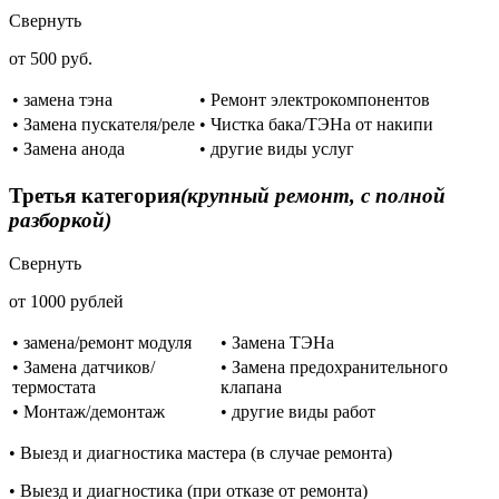
Свернуть
от 500 руб.
• замена тэна
• Ремонт электрокомпонентов
• Замена пускателя/реле
• Чистка бака/ТЭНа от накипи
• Замена анода
• другие виды услуг
Третья категория
(крупный ремонт, с полной
разборкой)
Свернуть
от 1000 рублей
• замена/ремонт модуля
• Замена ТЭНа
• Замена датчиков/
• Замена предохранительного
термостата
клапана
• Монтаж/демонтаж
• другие виды работ
• Выезд и диагностика мастера (в случае ремонта)
• Выезд и диагностика (при отказе от ремонта)