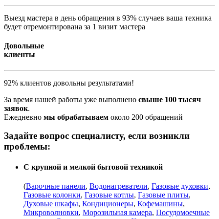
Выезд мастера в день обращения в 93% случаев ваша техника
будет отремонтирована за 1 визит мастера
Довольные
клиенты
92% клиентов довольны результатами!
За время нашей работы уже выполнено
свыше 100 тысяч
заявок
.
Ежедневно
мы обрабатываем
около 200 обращений
Задайте вопрос специалисту, если возникли
проблемы:
С крупной и мелкой бытовой техникой
(
Варочные панели
,
Водонагреватели
,
Газовые духовки
,
Газовые колонки
,
Газовые котлы
,
Газовые плиты
,
Духовые шкафы
,
Кондиционеры
,
Кофемашины
,
Микроволновки
,
Морозильная камера
,
Посудомоечные