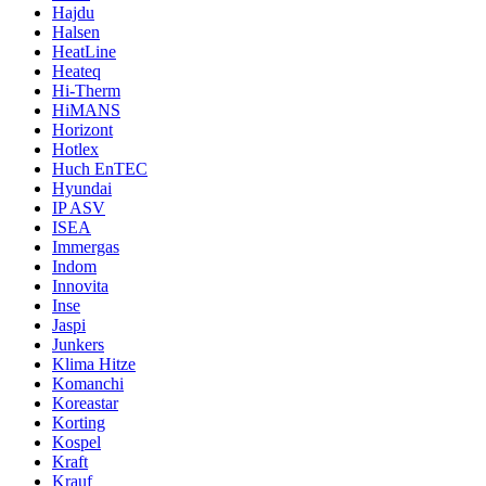
Hajdu
Halsen
HeatLine
Heateq
Hi-Therm
HiMANS
Horizont
Hotlex
Huch EnTEC
Hyundai
IP ASV
ISEA
Immergas
Indom
Innovita
Inse
Jaspi
Junkers
Klima Hitze
Komanchi
Koreastar
Korting
Kospel
Kraft
Krauf