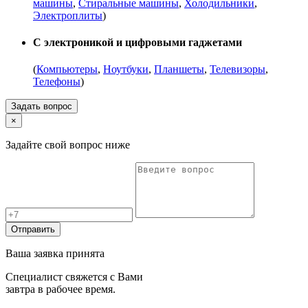
машины
,
Стиральные машины
,
Холодильники
,
Электроплиты
)
С электроникой и цифровыми гаджетами
(
Компьютеры
,
Ноутбуки
,
Планшеты
,
Телевизоры
,
Телефоны
)
Задать вопрос
×
Задайте свой вопрос ниже
Отправить
Ваша заявка принята
Специалист свяжется с Вами
завтра в рабочее время.