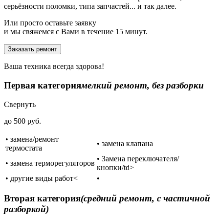
серьёзности поломки, типа запчастей... и так далее.
Или просто оставьте заявку
и мы свяжемся с Вами в течение 15 минут.
Заказать ремонт
Ваша техника всегда здорова!
Первая категория
мелкий ремонт, без разборки
Свернуть
до 500 руб.
• замена/ремонт
• замена клапана
термостата
• Замена переключателя/
• замена терморегуляторов
кнопки/td>
• другие виды работ<
•
Вторая категория
(средний ремонт, с частичной
разборкой)