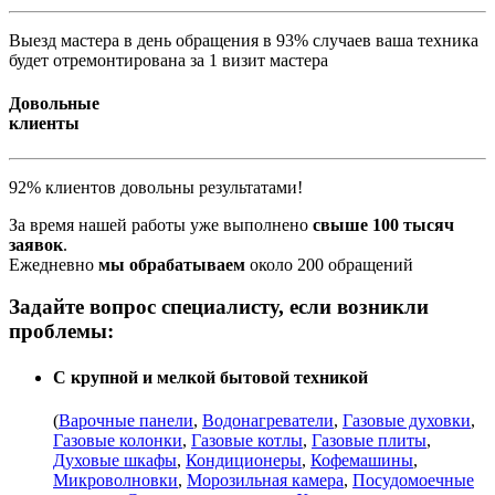
Выезд мастера в день обращения в 93% случаев ваша техника
будет отремонтирована за 1 визит мастера
Довольные
клиенты
92% клиентов довольны результатами!
За время нашей работы уже выполнено
свыше 100 тысяч
заявок
.
Ежедневно
мы обрабатываем
около 200 обращений
Задайте вопрос специалисту, если возникли
проблемы:
С крупной и мелкой бытовой техникой
(
Варочные панели
,
Водонагреватели
,
Газовые духовки
,
Газовые колонки
,
Газовые котлы
,
Газовые плиты
,
Духовые шкафы
,
Кондиционеры
,
Кофемашины
,
Микроволновки
,
Морозильная камера
,
Посудомоечные