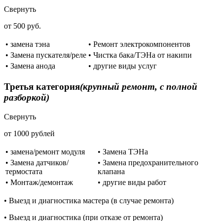
Свернуть
от 500 руб.
• замена тэна
• Ремонт электрокомпонентов
• Замена пускателя/реле
• Чистка бака/ТЭНа от накипи
• Замена анода
• другие виды услуг
Третья категория
(крупный ремонт, с полной
разборкой)
Свернуть
от 1000 рублей
• замена/ремонт модуля
• Замена ТЭНа
• Замена датчиков/
• Замена предохранительного
термостата
клапана
• Монтаж/демонтаж
• другие виды работ
• Выезд и диагностика мастера (в случае ремонта)
• Выезд и диагностика (при отказе от ремонта)