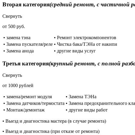
Вторая категория
(средний ремонт, с частичной р
Свернуть
от 500 руб.
• замена тэна
• Ремонт электрокомпонентов
• Замена пускателя/реле
• Чистка бака/ТЭНа от накипи
• Замена анода
• другие виды услуг
Третья категория
(крупный ремонт, с полной разб
Свернуть
от 1000 рублей
• замена/ремонт модуля
• Замена ТЭНа
• Замена датчиков/термостата
• Замена предохранительного кл
• Монтаж/демонтаж
• другие виды работ
• Выезд и диагностика мастера (в случае ремонта)
• Выезд и диагностика (при отказе от ремонта)