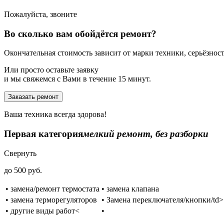
Пожалуйста, звоните
Во сколько вам обойдётся ремонт?
Окончательная стоимость зависит от марки техники, серьёзности
Или просто оставьте заявку
и мы свяжемся с Вами в течение 15 минут.
Заказать ремонт
Ваша техника всегда здорова!
Первая категория
мелкий ремонт, без разборки
Свернуть
до 500 руб.
• замена/ремонт термостата
• замена клапана
• замена терморегуляторов
• Замена переключателя/кнопки/td>
• другие виды работ<
•