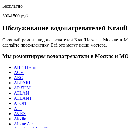
Бесплатно
300-1500 руб.
Обслуживание водонагревателей Krauf
Срочный ремонт водонагревателей KraufHeizen в Москве и МО
сделайте профилактику. Всё это могут наши мастера.
Мы ремонтируем водонагреватели в Москве и М
ABE Therm
ACV
AEG
ALPARI
ARZUM
ATLAN
ATLANT
ATON
ATT
AVEX
Akvilon
Alpine Air