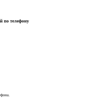
й по телефону
ефона.