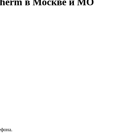
therm в Москве и МО
ефона.