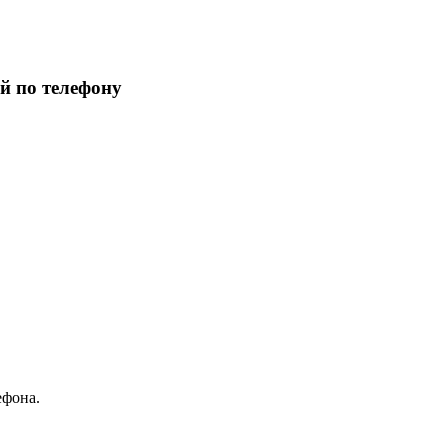
й по телефону
ефона.