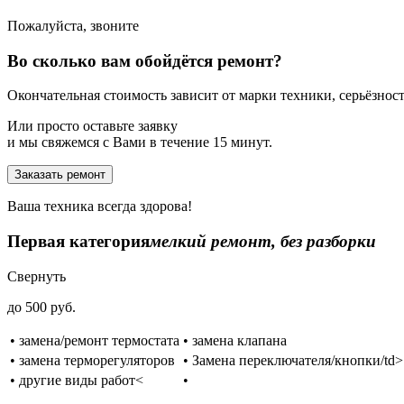
Пожалуйста, звоните
Во сколько вам обойдётся ремонт?
Окончательная стоимость зависит от марки техники, серьёзности
Или просто оставьте заявку
и мы свяжемся с Вами в течение 15 минут.
Заказать ремонт
Ваша техника всегда здорова!
Первая категория
мелкий ремонт, без разборки
Свернуть
до 500 руб.
• замена/ремонт термостата
• замена клапана
• замена терморегуляторов
• Замена переключателя/кнопки/td>
• другие виды работ<
•