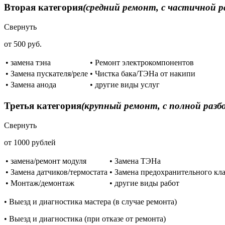
Вторая категория
(средний ремонт, с частичной р
Свернуть
от 500 руб.
• замена тэна
• Ремонт электрокомпонентов
• Замена пускателя/реле
• Чистка бака/ТЭНа от накипи
• Замена анода
• другие виды услуг
Третья категория
(крупный ремонт, с полной разб
Свернуть
от 1000 рублей
• замена/ремонт модуля
• Замена ТЭНа
• Замена датчиков/термостата
• Замена предохранительного кл
• Монтаж/демонтаж
• другие виды работ
• Выезд и диагностика мастера (в случае ремонта)
• Выезд и диагностика (при отказе от ремонта)