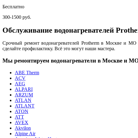
Бесплатно
300-1500 руб.
Обслуживание водонагревателей Proth
Срочный ремонт водонагревателей Protherm в Москве и МО м
сделайте профилактику. Всё это могут наши мастера.
Мы ремонтируем водонагреватели в Москве и М
ABE Therm
ACV
AEG
ALPARI
ARZUM
ATLAN
ATLANT
ATON
ATT
AVEX
Akvilon
Alpine Air