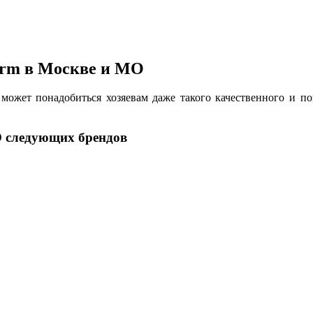
erm в Москве и МО
ожет понадобиться хозяевам даже такого качественного и по
О следующих брендов