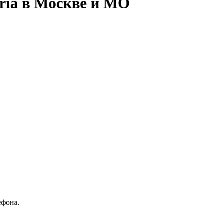
eria в Москве и МО
ефона.