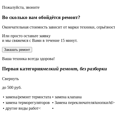
Пожалуйста, звоните
Во сколько вам обойдётся ремонт?
Окончательная стоимость зависит от марки техники, серьёзности
Или просто оставьте заявку
и мы свяжемся с Вами в течение 15 минут.
Заказать ремонт
Ваша техника всегда здорова!
Первая категория
мелкий ремонт, без разборки
Свернуть
до 500 руб.
• замена/ремонт термостата
• замена клапана
• замена терморегуляторов
• Замена переключателя/кнопки/td>
• другие виды работ<
•