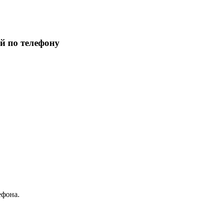
й по телефону
ефона.