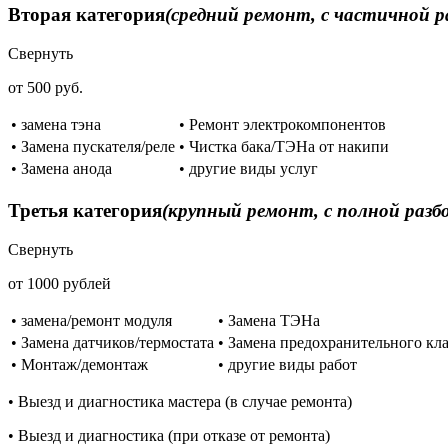
Вторая категория
(средний ремонт, с частичной р
Свернуть
от 500 руб.
• замена тэна
• Ремонт электрокомпонентов
• Замена пускателя/реле
• Чистка бака/ТЭНа от накипи
• Замена анода
• другие виды услуг
Третья категория
(крупный ремонт, с полной разб
Свернуть
от 1000 рублей
• замена/ремонт модуля
• Замена ТЭНа
• Замена датчиков/термостата
• Замена предохранительного кл
• Монтаж/демонтаж
• другие виды работ
• Выезд и диагностика мастера (в случае ремонта)
• Выезд и диагностика (при отказе от ремонта)