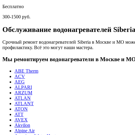
Бесплатно
300-1500 руб.
Обслуживание водонагревателей Siberi
Срочный ремонт водонагревателей Siberia в Москве и МО може
профилактику. Всё это могут наши мастера.
Мы ремонтируем водонагреватели в Москве и М
ABE Therm
ACV
AEG
ALPARI
ARZUM
ATLAN
ATLANT
ATON
ATT
AVEX
Akvilon
Alpine Air