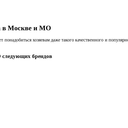
a в Москве и МО
т понадобиться хозяевам даже такого качественного и популярно
О следующих брендов