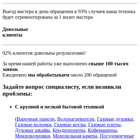
Выезд мастера в день обращения в 93% случаев ваша техника
будет отремонтирована за 1 визит мастера
Довольные
клиенты
92% клиентов довольны результатами!
За время нашей работы уже выполнено
свыше 100 тысяч
заявок
.
Ежедневно
мы обрабатываем
около 200 обращений
Задайте вопрос специалисту, если возникли
проблемы:
С крупной и мелкой бытовой техникой
(
Варочные панели
,
Водонагреватели
,
Газовые духовки
,
Газовые колонки
,
Газовые котлы
,
Газовые плиты
,
Духовые шкафы
,
Кондиционеры
,
Кофемашины
,
Микроволновки
,
Морозильная камера
,
Посудомоечные