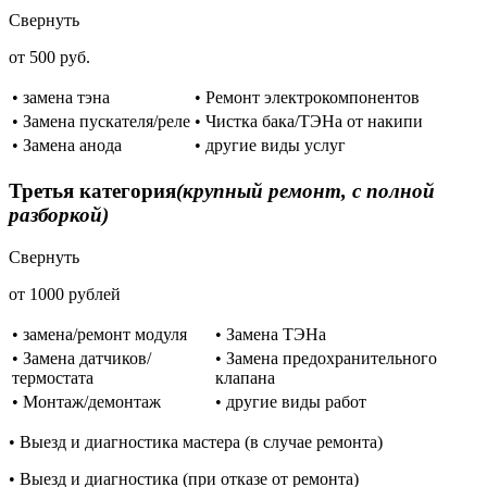
Свернуть
от 500 руб.
• замена тэна
• Ремонт электрокомпонентов
• Замена пускателя/реле
• Чистка бака/ТЭНа от накипи
• Замена анода
• другие виды услуг
Третья категория
(крупный ремонт, с полной
разборкой)
Свернуть
от 1000 рублей
• замена/ремонт модуля
• Замена ТЭНа
• Замена датчиков/
• Замена предохранительного
термостата
клапана
• Монтаж/демонтаж
• другие виды работ
• Выезд и диагностика мастера (в случае ремонта)
• Выезд и диагностика (при отказе от ремонта)