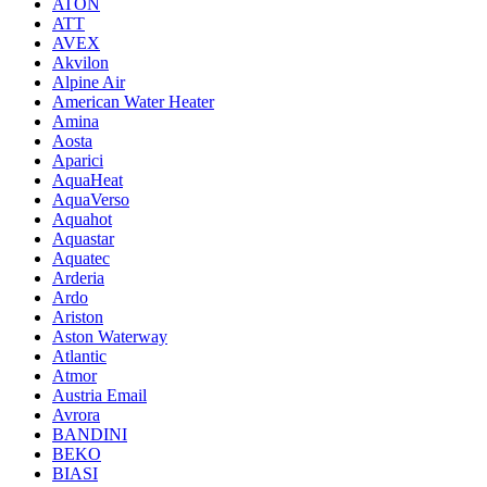
ATON
ATT
AVEX
Akvilon
Alpine Air
American Water Heater
Amina
Aosta
Aparici
AquaHeat
AquaVerso
Aquahot
Aquastar
Aquatec
Arderia
Ardo
Ariston
Aston Waterway
Atlantic
Atmor
Austria Email
Avrora
BANDINI
BEKO
BIASI