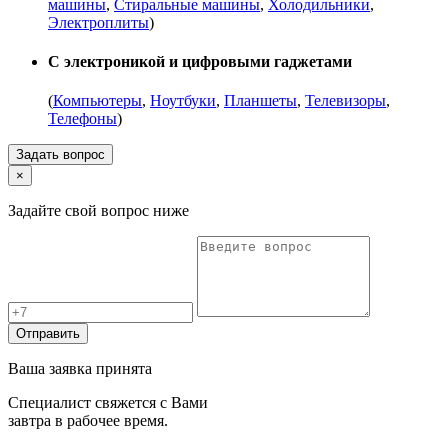
машины
,
Стиральные машины
,
Холодильники
,
Электроплиты
)
С электроникой и цифровыми гаджетами
(
Компьютеры
,
Ноутбуки
,
Планшеты
,
Телевизоры
,
Телефоны
)
Задать вопрос
×
Задайте свой вопрос ниже
Отправить
Ваша заявка принята
Специалист свяжется с Вами
завтра в рабочее время.