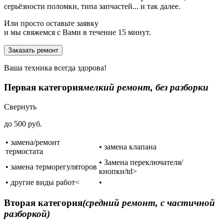
серьёзности поломки, типа запчастей... и так далее.
Или просто оставьте заявку
и мы свяжемся с Вами в течение 15 минут.
Заказать ремонт
Ваша техника всегда здорова!
Первая категория
мелкий ремонт, без разборки
Свернуть
до 500 руб.
• замена/ремонт
• замена клапана
термостата
• Замена переключателя/
• замена терморегуляторов
кнопки/td>
• другие виды работ<
•
Вторая категория
(средний ремонт, с частичной
разборкой)