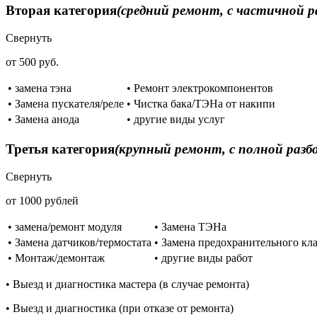
Вторая категория
(средний ремонт, с частичной р
Свернуть
от 500 руб.
• замена тэна
• Ремонт электрокомпонентов
• Замена пускателя/реле
• Чистка бака/ТЭНа от накипи
• Замена анода
• другие виды услуг
Третья категория
(крупный ремонт, с полной разб
Свернуть
от 1000 рублей
• замена/ремонт модуля
• Замена ТЭНа
• Замена датчиков/термостата
• Замена предохранительного кл
• Монтаж/демонтаж
• другие виды работ
• Выезд и диагностика мастера (в случае ремонта)
• Выезд и диагностика (при отказе от ремонта)