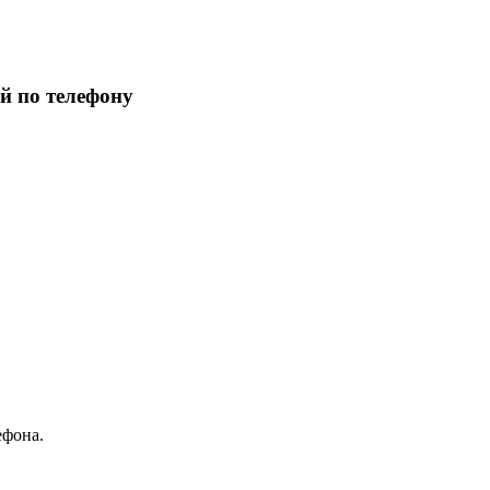
й по телефону
ефона.