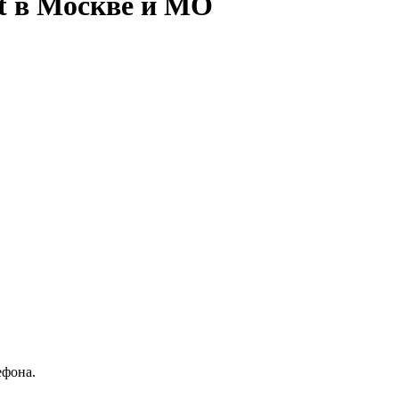
t в Москве и МО
ефона.