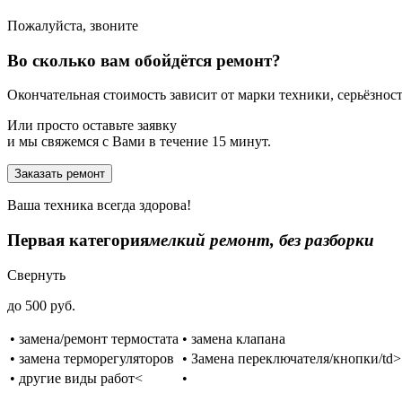
Пожалуйста, звоните
Во сколько вам обойдётся ремонт?
Окончательная стоимость зависит от марки техники, серьёзности
Или просто оставьте заявку
и мы свяжемся с Вами в течение 15 минут.
Заказать ремонт
Ваша техника всегда здорова!
Первая категория
мелкий ремонт, без разборки
Свернуть
до 500 руб.
• замена/ремонт термостата
• замена клапана
• замена терморегуляторов
• Замена переключателя/кнопки/td>
• другие виды работ<
•