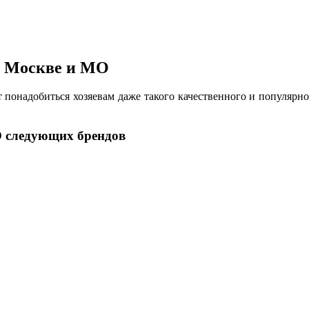
в Москве и МО
понадобиться хозяевам даже такого качественного и популярног
О следующих брендов