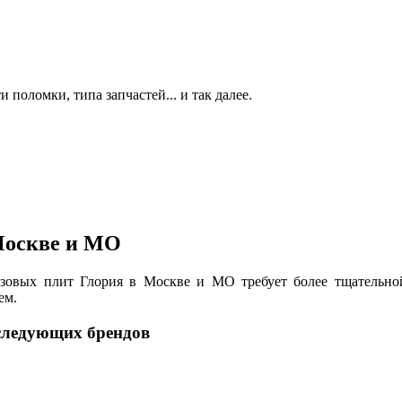
 поломки, типа запчастей... и так далее.
Москве и МО
газовых плит Глория в Москве и МО требует более тщательн
ем.
следующих брендов