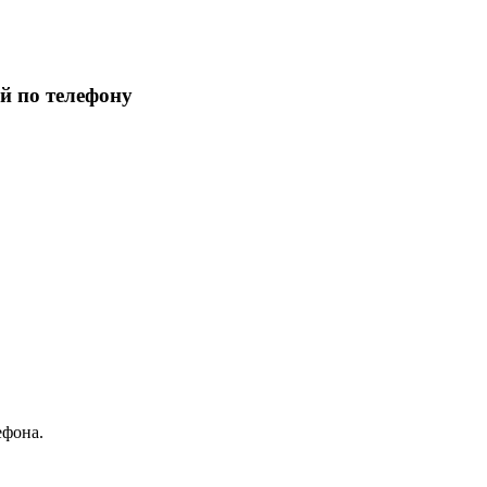
й по телефону
ефона.