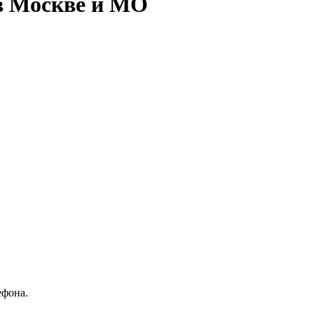
в Москве и МО
ефона.