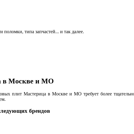
 поломки, типа запчастей... и так далее.
а в Москве и МО
азовых плит Мастерица в Москве и МО требует более тщатель
ем.
следующих брендов