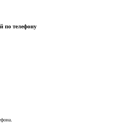
й по телефону
ефона.