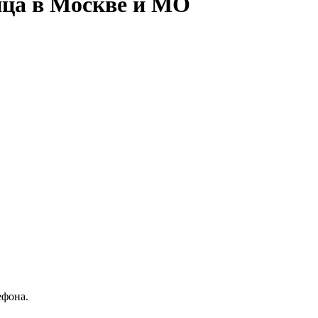
ица в Москве и МО
ефона.