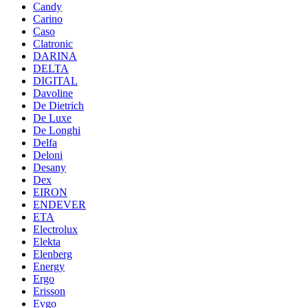
Candy
Carino
Caso
Clatronic
DARINA
DELTA
DIGITAL
Davoline
De Dietrich
De Luxe
De Longhi
Delfa
Deloni
Desany
Dex
EIRON
ENDEVER
ETA
Electrolux
Elekta
Elenberg
Energy
Ergo
Erisson
Evgo