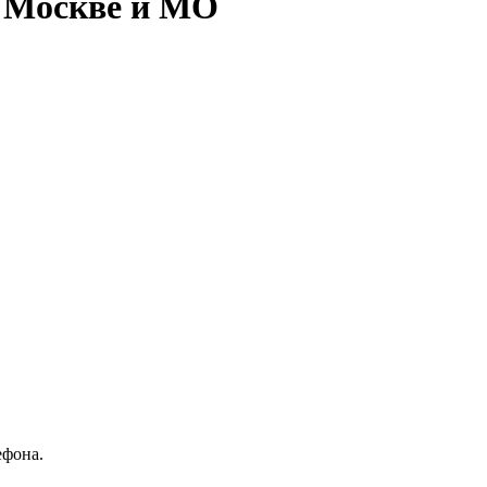
в Москве и МО
ефона.