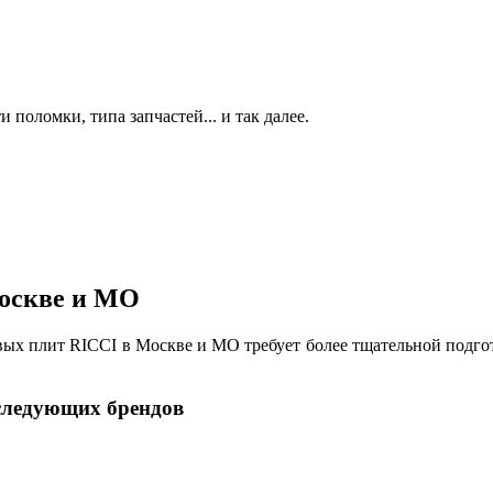
 поломки, типа запчастей... и так далее.
Москве и МО
овых плит RICCI в Москве и МО требует более тщательной под
следующих брендов