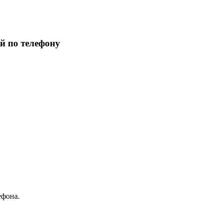
й по телефону
ефона.