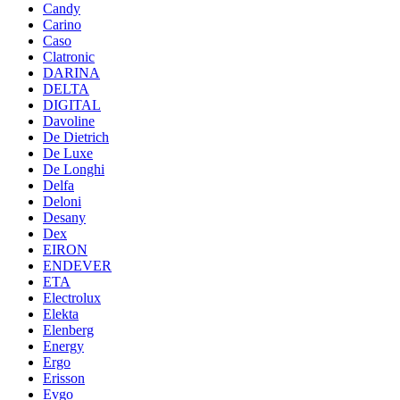
Candy
Carino
Caso
Clatronic
DARINA
DELTA
DIGITAL
Davoline
De Dietrich
De Luxe
De Longhi
Delfa
Deloni
Desany
Dex
EIRON
ENDEVER
ETA
Electrolux
Elekta
Elenberg
Energy
Ergo
Erisson
Evgo