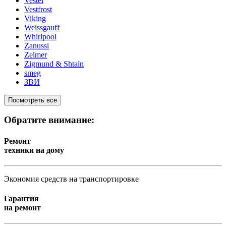
Vestel
Vestfrost
Viking
Weissgauff
Whirlpool
Zanussi
Zelmer
Zigmund & Shtain
smeg
ЗВИ
Посмотреть все
Обратите внимание:
Ремонт
техники на дому
Экономия средств на транспортировке
Гарантия
на ремонт