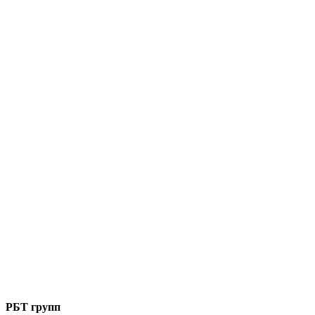
РБТ групп