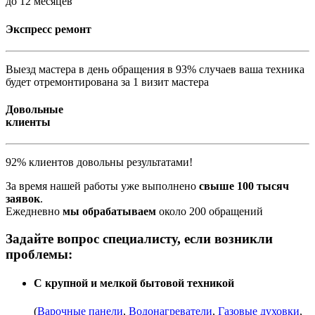
до 12 месяцев
Экспресс ремонт
Выезд мастера в день обращения в 93% случаев ваша техника
будет отремонтирована за 1 визит мастера
Довольные
клиенты
92% клиентов довольны результатами!
За время нашей работы уже выполнено
свыше 100 тысяч
заявок
.
Ежедневно
мы обрабатываем
около 200 обращений
Задайте вопрос специалисту, если возникли
проблемы:
С крупной и мелкой бытовой техникой
(
Варочные панели
,
Водонагреватели
,
Газовые духовки
,