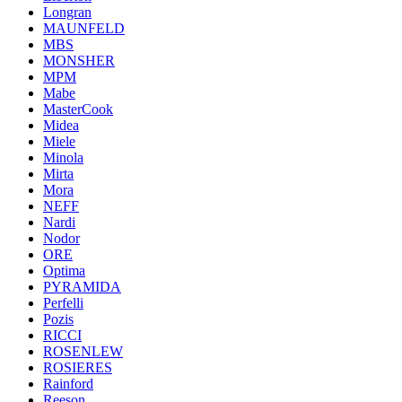
Longran
MAUNFELD
MBS
MONSHER
MPM
Mabe
MasterCook
Midea
Miele
Minola
Mirta
Mora
NEFF
Nardi
Nodor
ORE
Optima
PYRAMIDA
Perfelli
Pozis
RICCI
ROSENLEW
ROSIERES
Rainford
Reeson