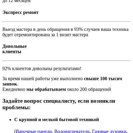
до 12 месяцев
Экспресс ремонт
Выезд мастера в день обращения в 93% случаев ваша техника
будет отремонтирована за 1 визит мастера
Довольные
клиенты
92% клиентов довольны результатами!
За время нашей работы уже выполнено
свыше 100 тысяч
заявок
.
Ежедневно
мы обрабатываем
около 200 обращений
Задайте вопрос специалисту, если возникли
проблемы:
С крупной и мелкой бытовой техникой
(
Варочные панели
,
Водонагреватели
,
Газовые духовки
,