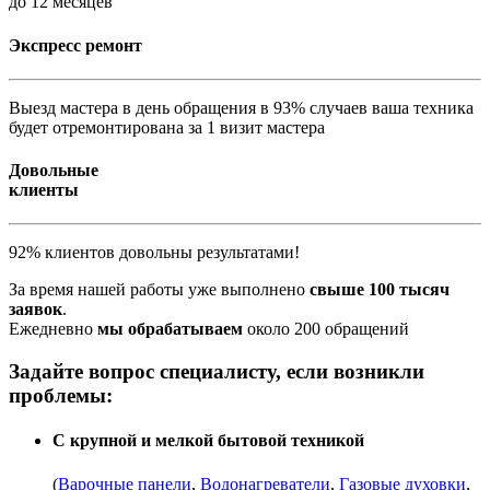
до 12 месяцев
Экспресс ремонт
Выезд мастера в день обращения в 93% случаев ваша техника
будет отремонтирована за 1 визит мастера
Довольные
клиенты
92% клиентов довольны результатами!
За время нашей работы уже выполнено
свыше 100 тысяч
заявок
.
Ежедневно
мы обрабатываем
около 200 обращений
Задайте вопрос специалисту, если возникли
проблемы:
С крупной и мелкой бытовой техникой
(
Варочные панели
,
Водонагреватели
,
Газовые духовки
,