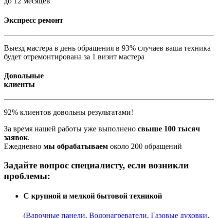
до 12 месяцев
Экспресс ремонт
Выезд мастера в день обращения в 93% случаев ваша техника
будет отремонтирована за 1 визит мастера
Довольные
клиенты
92% клиентов довольны результатами!
За время нашей работы уже выполнено
свыше 100 тысяч
заявок
.
Ежедневно
мы обрабатываем
около 200 обращений
Задайте вопрос специалисту, если возникли
проблемы:
С крупной и мелкой бытовой техникой
(
Варочные панели
,
Водонагреватели
,
Газовые духовки
,