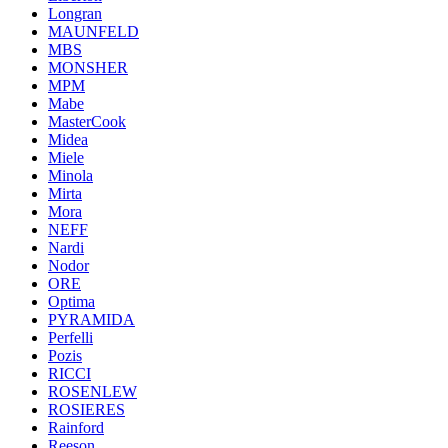
Longran
MAUNFELD
MBS
MONSHER
MPM
Mabe
MasterCook
Midea
Miele
Minola
Mirta
Mora
NEFF
Nardi
Nodor
ORE
Optima
PYRAMIDA
Perfelli
Pozis
RICCI
ROSENLEW
ROSIERES
Rainford
Reeson