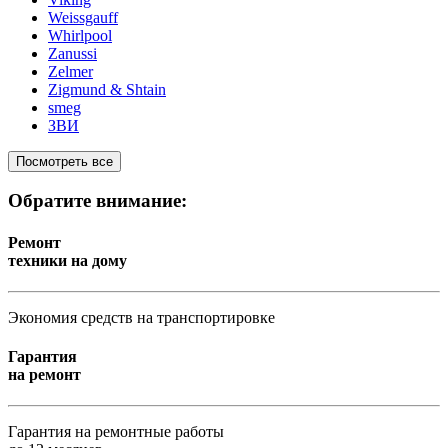
Weissgauff
Whirlpool
Zanussi
Zelmer
Zigmund & Shtain
smeg
ЗВИ
Посмотреть все
Обратите внимание:
Ремонт
техники на дому
Экономия средств на транспортировке
Гарантия
на ремонт
Гарантия на ремонтные работы