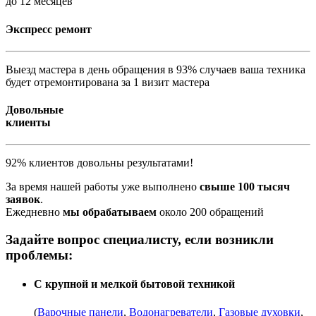
до 12 месяцев
Экспресс ремонт
Выезд мастера в день обращения в 93% случаев ваша техника
будет отремонтирована за 1 визит мастера
Довольные
клиенты
92% клиентов довольны результатами!
За время нашей работы уже выполнено
свыше 100 тысяч
заявок
.
Ежедневно
мы обрабатываем
около 200 обращений
Задайте вопрос специалисту, если возникли
проблемы:
С крупной и мелкой бытовой техникой
(
Варочные панели
,
Водонагреватели
,
Газовые духовки
,