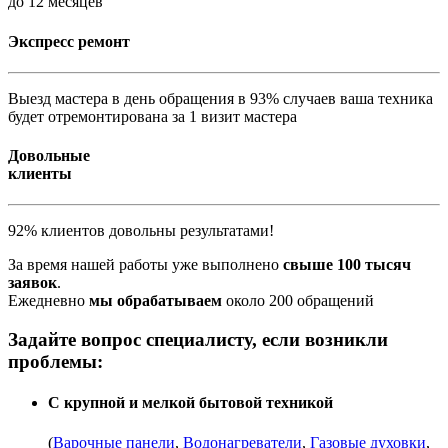
до 12 месяцев
Экспресс ремонт
Выезд мастера в день обращения в 93% случаев ваша техника
будет отремонтирована за 1 визит мастера
Довольные
клиенты
92% клиентов довольны результатами!
За время нашей работы уже выполнено
свыше 100 тысяч
заявок
.
Ежедневно
мы обрабатываем
около 200 обращений
Задайте вопрос специалисту, если возникли
проблемы:
С крупной и мелкой бытовой техникой
(
Варочные панели
,
Водонагреватели
,
Газовые духовки
,