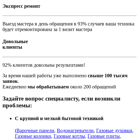
Экспресс ремонт
Выезд мастера в день обращения в 93% случаев ваша техника
будет отремонтирована за 1 визит мастера
Довольные
клиенты
92% клиентов довольны результатами!
За время нашей работы уже выполнено
свыше 100 тысяч
заявок
.
Ежедневно
мы обрабатываем
около 200 обращений
Задайте вопрос специалисту, если возникли
проблемы:
С крупной и мелкой бытовой техникой
(
Варочные панели
,
Водонагреватели
,
Газовые духовки
,
Газовые колонки
,
Газовые котлы
,
Газовые плиты
,