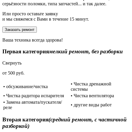
серьёзности поломки, типа запчастей... и так далее.
Или просто оставьте заявку
и мы свяжемся с Вами в течение 15 минут.
Заказать ремонт
Ваша техника всегда здорова!
Первая категория
мелкий ремонт, без разборки
Свернуть
от 500 руб.
• Чистка дренажной
• обсуживание/чистка
системы
• Чистка радитора испарителя
• Чистка вентилятора
• Замена автомата/пускателя/
• другие виды работ
реле
Вторая категория
(средний ремонт, с частичной
разборкой)