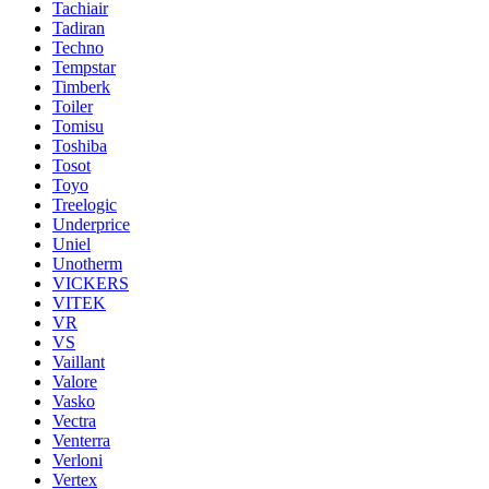
Tachiair
Tadiran
Techno
Tempstar
Timberk
Toiler
Tomisu
Toshiba
Tosot
Toyo
Treelogic
Underprice
Uniel
Unotherm
VICKERS
VITEK
VR
VS
Vaillant
Valore
Vasko
Vectra
Venterra
Verloni
Vertex