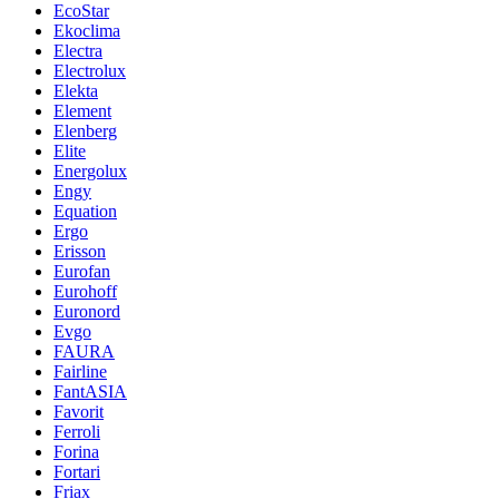
EcoStar
Ekoclima
Electra
Electrolux
Elekta
Element
Elenberg
Elite
Energolux
Engy
Equation
Ergo
Erisson
Eurofan
Eurohoff
Euronord
Evgo
FAURA
Fairline
FantASIA
Favorit
Ferroli
Forina
Fortari
Friax