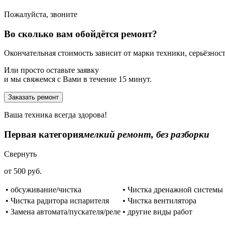
Пожалуйста, звоните
Во сколько вам обойдётся ремонт?
Окончательная стоимость зависит от марки техники, серьёзности
Или просто оставьте заявку
и мы свяжемся с Вами в течение 15 минут.
Заказать ремонт
Ваша техника всегда здорова!
Первая категория
мелкий ремонт, без разборки
Свернуть
от 500 руб.
• обсуживание/чистка
• Чистка дренажной системы
• Чистка радитора испарителя
• Чистка вентилятора
• Замена автомата/пускателя/реле
• другие виды работ