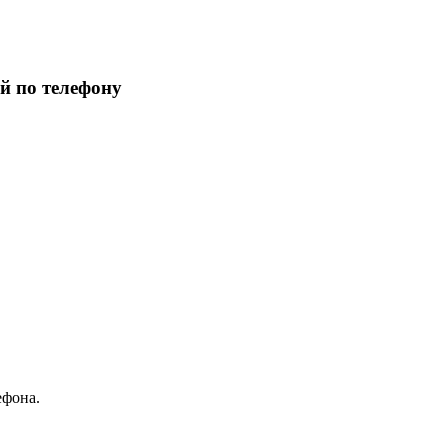
й по телефону
ефона.