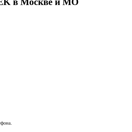
EK в Москве и МО
ефона.