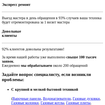
Экспресс ремонт
Выезд мастера в день обращения в 93% случаев ваша техника
будет отремонтирована за 1 визит мастера
Довольные
клиенты
92% клиентов довольны результатами!
За время нашей работы уже выполнено
свыше 100 тысяч
заявок
.
Ежедневно
мы обрабатываем
около 200 обращений
Задайте вопрос специалисту, если возникли
проблемы:
С крупной и мелкой бытовой техникой
(
Варочные панели
,
Водонагреватели
,
Газовые духовки
,
Газовые колонки
,
Газовые котлы
,
Газовые плиты
,