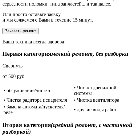
серьёзности поломки, типа запчастей... и так далее.
Или просто оставьте заявку
и мы свяжемся с Вами в течение 15 минут.
Заказать ремонт
Ваша техника всегда здорова!
Первая категория
мелкий ремонт, без разборки
Свернуть
от 500 руб.
• Чистка дренажной
• обсуживание/чистка
системы
• Чистка радитора испарителя
• Чистка вентилятора
• Замена автомата/пускателя/
• другие виды работ
реле
Вторая категория
(средний ремонт, с частичной
разборкой)