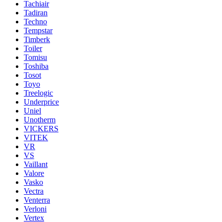
Tachiair
Tadiran
Techno
Tempstar
Timberk
Toiler
Tomisu
Toshiba
Tosot
Toyo
Treelogic
Underprice
Uniel
Unotherm
VICKERS
VITEK
VR
VS
Vaillant
Valore
Vasko
Vectra
Venterra
Verloni
Vertex