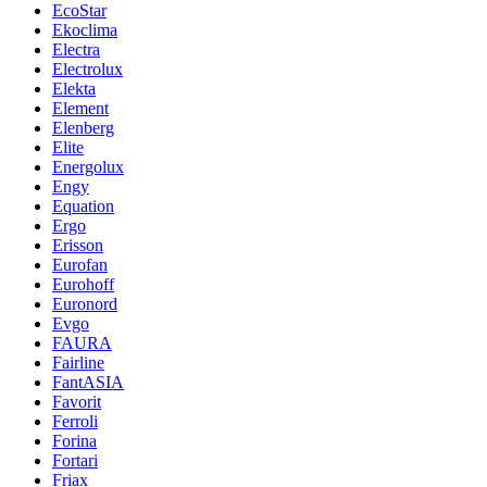
EcoStar
Ekoclima
Electra
Electrolux
Elekta
Element
Elenberg
Elite
Energolux
Engy
Equation
Ergo
Erisson
Eurofan
Eurohoff
Euronord
Evgo
FAURA
Fairline
FantASIA
Favorit
Ferroli
Forina
Fortari
Friax