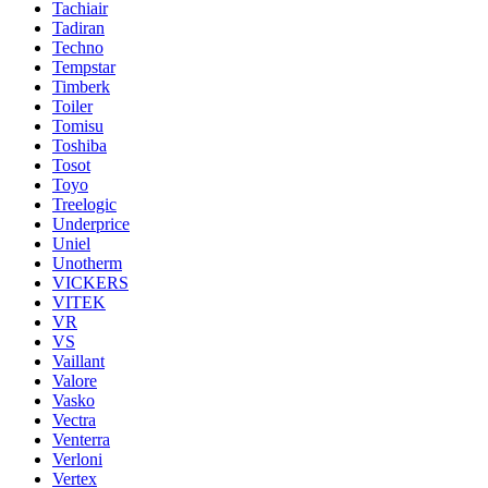
Tachiair
Tadiran
Techno
Tempstar
Timberk
Toiler
Tomisu
Toshiba
Tosot
Toyo
Treelogic
Underprice
Uniel
Unotherm
VICKERS
VITEK
VR
VS
Vaillant
Valore
Vasko
Vectra
Venterra
Verloni
Vertex