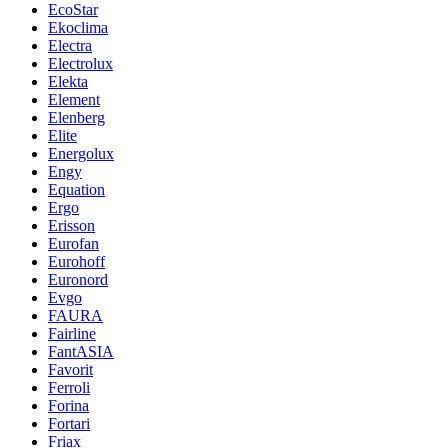
EcoStar
Ekoclima
Electra
Electrolux
Elekta
Element
Elenberg
Elite
Energolux
Engy
Equation
Ergo
Erisson
Eurofan
Eurohoff
Euronord
Evgo
FAURA
Fairline
FantASIA
Favorit
Ferroli
Forina
Fortari
Friax