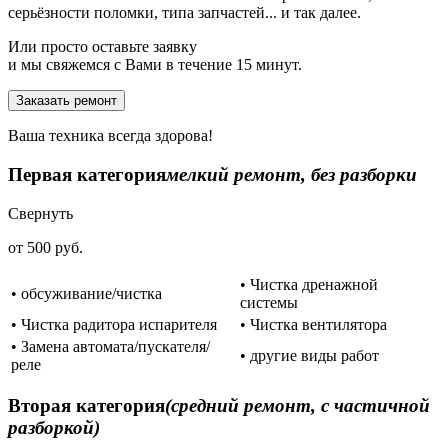
серьёзности поломки, типа запчастей... и так далее.
Или просто оставьте заявку
и мы свяжемся с Вами в течение 15 минут.
Заказать ремонт
Ваша техника всегда здорова!
Первая категория
мелкий ремонт, без разборки
Свернуть
от 500 руб.
• Чистка дренажной
• обсуживание/чистка
системы
• Чистка радитора испарителя
• Чистка вентилятора
• Замена автомата/пускателя/
• другие виды работ
реле
Вторая категория
(средний ремонт, с частичной
разборкой)