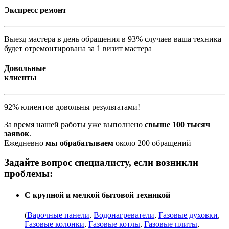
Экспресс ремонт
Выезд мастера в день обращения в 93% случаев ваша техника
будет отремонтирована за 1 визит мастера
Довольные
клиенты
92% клиентов довольны результатами!
За время нашей работы уже выполнено
свыше 100 тысяч
заявок
.
Ежедневно
мы обрабатываем
около 200 обращений
Задайте вопрос специалисту, если возникли
проблемы:
С крупной и мелкой бытовой техникой
(
Варочные панели
,
Водонагреватели
,
Газовые духовки
,
Газовые колонки
,
Газовые котлы
,
Газовые плиты
,