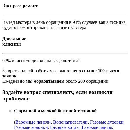
Экспресс ремонт
Выезд мастера в день обращения в 93% случаев ваша техника
будет отремонтирована за 1 визит мастера
Довольные
клиенты
92% клиентов довольны результатами!
За время нашей работы уже выполнено
свыше 100 тысяч
заявок
.
Ежедневно
мы обрабатываем
около 200 обращений
Задайте вопрос специалисту, если возникли
проблемы:
С крупной и мелкой бытовой техникой
(
Варочные панели
,
Водонагреватели
,
Газовые духовки
,
Газовые колонки
,
Газовые котлы
,
Газовые плиты
,