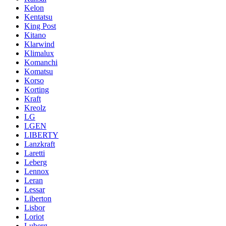
Kelon
Kentatsu
King Post
Kitano
Klarwind
Klimalux
Komanchi
Komatsu
Korso
Korting
Kraft
Kreolz
LG
LGEN
LIBERTY
Lanzkraft
Laretti
Leberg
Lennox
Leran
Lessar
Liberton
Lisbor
Loriot
Luberg