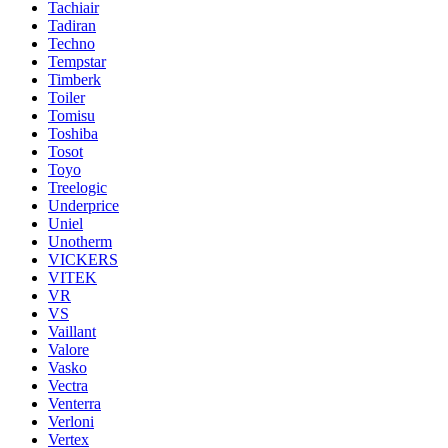
Tachiair
Tadiran
Techno
Tempstar
Timberk
Toiler
Tomisu
Toshiba
Tosot
Toyo
Treelogic
Underprice
Uniel
Unotherm
VICKERS
VITEK
VR
VS
Vaillant
Valore
Vasko
Vectra
Venterra
Verloni
Vertex