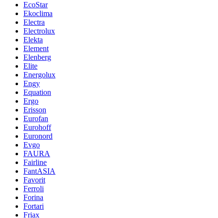
EcoStar
Ekoclima
Electra
Electrolux
Elekta
Element
Elenberg
Elite
Energolux
Engy
Equation
Ergo
Erisson
Eurofan
Eurohoff
Euronord
Evgo
FAURA
Fairline
FantASIA
Favorit
Ferroli
Forina
Fortari
Friax