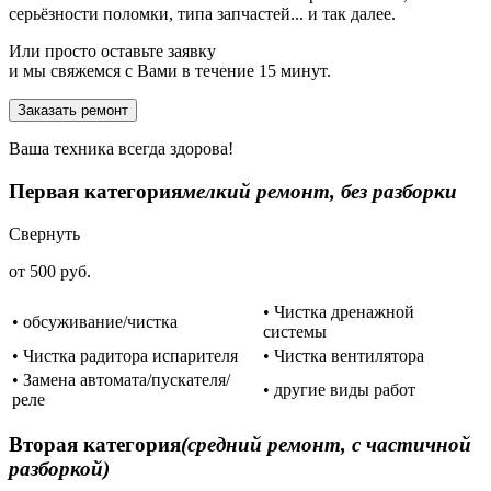
серьёзности поломки, типа запчастей... и так далее.
Или просто оставьте заявку
и мы свяжемся с Вами в течение 15 минут.
Заказать ремонт
Ваша техника всегда здорова!
Первая категория
мелкий ремонт, без разборки
Свернуть
от 500 руб.
• Чистка дренажной
• обсуживание/чистка
системы
• Чистка радитора испарителя
• Чистка вентилятора
• Замена автомата/пускателя/
• другие виды работ
реле
Вторая категория
(средний ремонт, с частичной
разборкой)