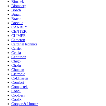
Bimatek
Blomberg
Bosch
Braun
Bravo
Breville
CANREY
CENTEK
CLIMER
Cameron
Cardinal technics
Carrier
Celcia
Centurion
Chigo
Chofu
Chunlan
Clatronic
Coldmaster
Comfort
Completek
Condi
Coolberg
Coolix
Cooper & Hunter