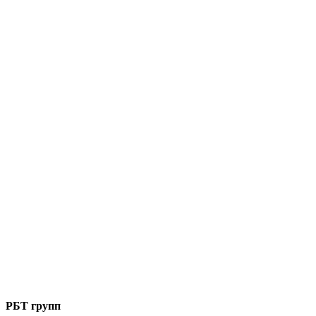
РБТ групп