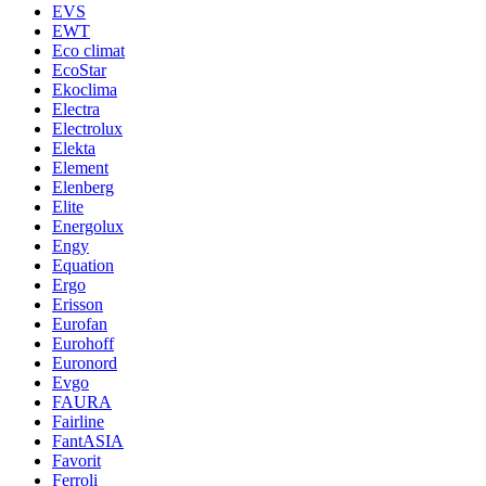
EVS
EWT
Eco climat
EcoStar
Ekoclima
Electra
Electrolux
Elekta
Element
Elenberg
Elite
Energolux
Engy
Equation
Ergo
Erisson
Eurofan
Eurohoff
Euronord
Evgo
FAURA
Fairline
FantASIA
Favorit
Ferroli