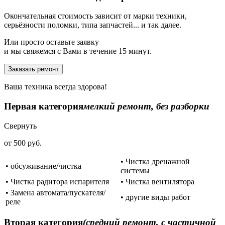
Окончательная стоимость зависит от марки техники,
серьёзности поломки, типа запчастей... и так далее.
Или просто оставьте заявку
и мы свяжемся с Вами в течение 15 минут.
Заказать ремонт
Ваша техника всегда здорова!
Первая категория
мелкий ремонт, без разборки
Свернуть
от 500 руб.
• Чистка дренажной
• обсуживание/чистка
системы
• Чистка радитора испарителя
• Чистка вентилятора
• Замена автомата/пускателя/
• другие виды работ
реле
Вторая категория
(средний ремонт, с частичной