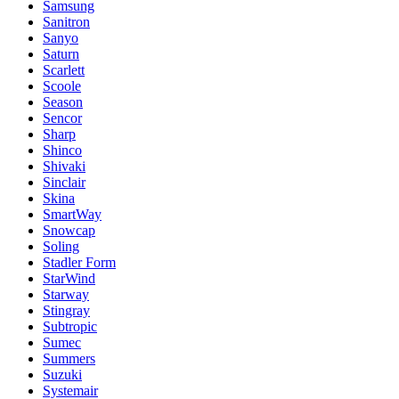
Samsung
Sanitron
Sanyo
Saturn
Scarlett
Scoole
Season
Sencor
Sharp
Shinco
Shivaki
Sinclair
Skina
SmartWay
Snowcap
Soling
Stadler Form
StarWind
Starway
Stingray
Subtropic
Sumec
Summers
Suzuki
Systemair