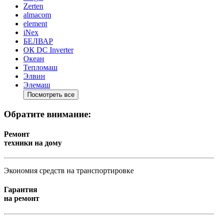
Zerten
almacom
element
iNex
БЕЛВАР
ОК DC Inverter
Океан
Тепломаш
Элвин
Элемаш
Посмотреть все
Обратите внимание:
Ремонт
техники на дому
Экономия средств на транспортировке
Гарантия
на ремонт