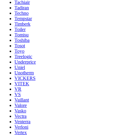
Tachiair
Tadiran
Techno
Tempstar
Timberk
Toiler
Tomisu
Toshiba
Tosot
Toyo
Treelogic
Underprice
Uniel
Unotherm
VICKERS
VITEK
VR
VS
Vaillant
Valore
Vasko
Vectra
Venterra
Verloni
Vertex