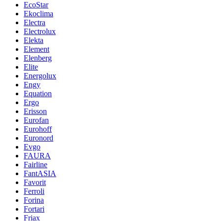
EcoStar
Ekoclima
Electra
Electrolux
Elekta
Element
Elenberg
Elite
Energolux
Engy
Equation
Ergo
Erisson
Eurofan
Eurohoff
Euronord
Evgo
FAURA
Fairline
FantASIA
Favorit
Ferroli
Forina
Fortari
Friax