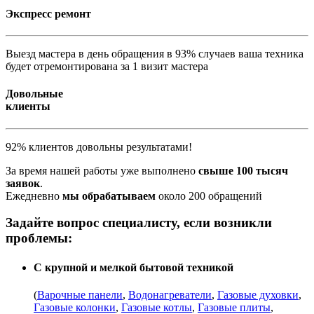
Экспресс ремонт
Выезд мастера в день обращения в 93% случаев ваша техника
будет отремонтирована за 1 визит мастера
Довольные
клиенты
92% клиентов довольны результатами!
За время нашей работы уже выполнено
свыше 100 тысяч
заявок
.
Ежедневно
мы обрабатываем
около 200 обращений
Задайте вопрос специалисту, если возникли
проблемы:
С крупной и мелкой бытовой техникой
(
Варочные панели
,
Водонагреватели
,
Газовые духовки
,
Газовые колонки
,
Газовые котлы
,
Газовые плиты
,