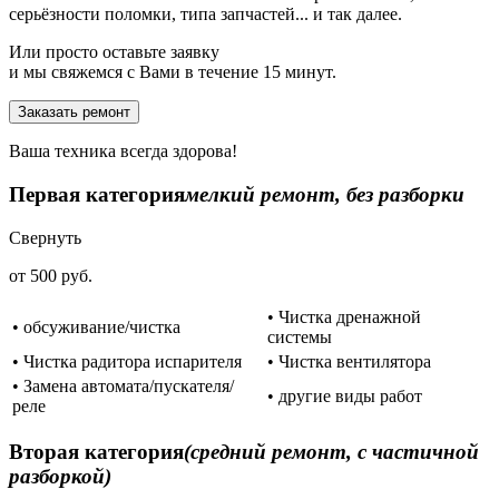
серьёзности поломки, типа запчастей... и так далее.
Или просто оставьте заявку
и мы свяжемся с Вами в течение 15 минут.
Заказать ремонт
Ваша техника всегда здорова!
Первая категория
мелкий ремонт, без разборки
Свернуть
от 500 руб.
• Чистка дренажной
• обсуживание/чистка
системы
• Чистка радитора испарителя
• Чистка вентилятора
• Замена автомата/пускателя/
• другие виды работ
реле
Вторая категория
(средний ремонт, с частичной
разборкой)