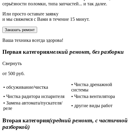
серьёзности поломки, типа запчастей... и так далее.
Или просто оставьте заявку
и мы свяжемся с Вами в течение 15 минут.
Заказать ремонт
Ваша техника всегда здорова!
Первая категория
мелкий ремонт, без разборки
Свернуть
от 500 руб.
• Чистка дренажной
• обсуживание/чистка
системы
• Чистка радитора испарителя
• Чистка вентилятора
• Замена автомата/пускателя/
• другие виды работ
реле
Вторая категория
(средний ремонт, с частичной
разборкой)