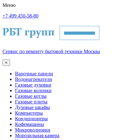
Меню
+7 499 450-58-80
Сервис по ремонту бытовой техники Москва
×
Варочные панели
Водонагреватели
Газовые духовки
Газовые колонки
Газовые котлы
Газовые плиты
Духовые шкафы
Компьютеры
Кондиционеры
Кофемашины
Микроволновки
Морозильная камера