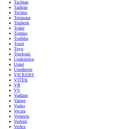
Tachiair
Tadiran
Techno
Tempstar
Timberk
Toiler
Tomisu
Toshiba
Tosot
Toyo
Treelogic
Underprice
Uniel
Unotherm
VICKERS
VITEK
VR
VS
Vaillant
Valore
Vasko
Vectra
Venterra
Verloni
Vertex