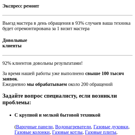
Экспресс ремонт
Выезд мастера в день обращения в 93% случаев ваша техника
будет отремонтирована за 1 визит мастера
Довольные
клиенты
92% клиентов довольны результатами!
За время нашей работы уже выполнено
свыше 100 тысяч
заявок
.
Ежедневно
мы обрабатываем
около 200 обращений
Задайте вопрос специалисту, если возникли
проблемы:
С крупной и мелкой бытовой техникой
(
Варочные панели
,
Водонагреватели
,
Газовые духовки
,
Газовые колонки
,
Газовые котлы
,
Газовые плиты
,