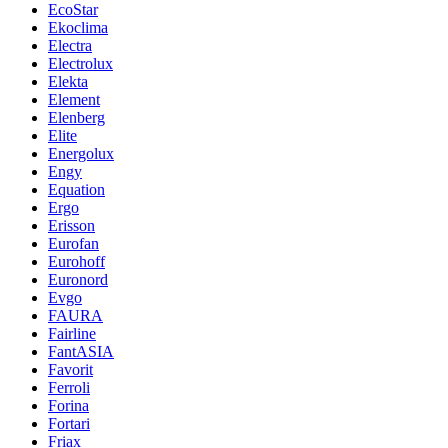
EcoStar
Ekoclima
Electra
Electrolux
Elekta
Element
Elenberg
Elite
Energolux
Engy
Equation
Ergo
Erisson
Eurofan
Eurohoff
Euronord
Evgo
FAURA
Fairline
FantASIA
Favorit
Ferroli
Forina
Fortari
Friax