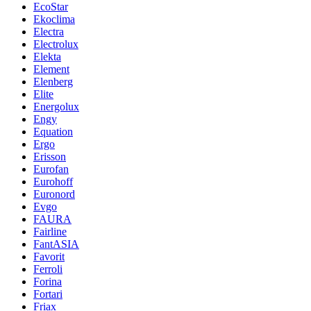
EcoStar
Ekoclima
Electra
Electrolux
Elekta
Element
Elenberg
Elite
Energolux
Engy
Equation
Ergo
Erisson
Eurofan
Eurohoff
Euronord
Evgo
FAURA
Fairline
FantASIA
Favorit
Ferroli
Forina
Fortari
Friax