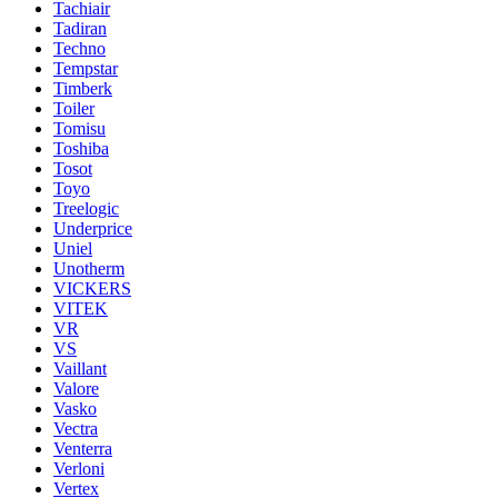
Tachiair
Tadiran
Techno
Tempstar
Timberk
Toiler
Tomisu
Toshiba
Tosot
Toyo
Treelogic
Underprice
Uniel
Unotherm
VICKERS
VITEK
VR
VS
Vaillant
Valore
Vasko
Vectra
Venterra
Verloni
Vertex