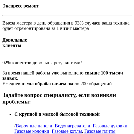
Экспресс ремонт
Выезд мастера в день обращения в 93% случаев ваша техника
будет отремонтирована за 1 визит мастера
Довольные
клиенты
92% клиентов довольны результатами!
За время нашей работы уже выполнено
свыше 100 тысяч
заявок
.
Ежедневно
мы обрабатываем
около 200 обращений
Задайте вопрос специалисту, если возникли
проблемы:
С крупной и мелкой бытовой техникой
(
Варочные панели
,
Водонагреватели
,
Газовые духовки
,
Газовые колонки
,
Газовые котлы
,
Газовые плиты
,