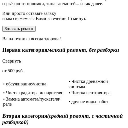
серьёзности поломки, типа запчастей... и так далее.
Или просто оставьте заявку
и мы свяжемся с Вами в течение 15 минут.
Заказать ремонт
Ваша техника всегда здорова!
Первая категория
мелкий ремонт, без разборки
Свернуть
от 500 руб.
• Чистка дренажной
• обсуживание/чистка
системы
• Чистка радитора испарителя
• Чистка вентилятора
• Замена автомата/пускателя/
• другие виды работ
реле
Вторая категория
(средний ремонт, с частичной
разборкой)