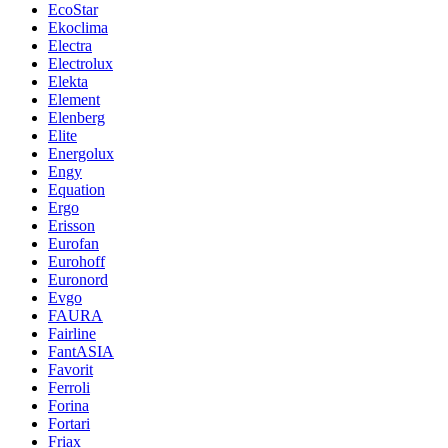
EcoStar
Ekoclima
Electra
Electrolux
Elekta
Element
Elenberg
Elite
Energolux
Engy
Equation
Ergo
Erisson
Eurofan
Eurohoff
Euronord
Evgo
FAURA
Fairline
FantASIA
Favorit
Ferroli
Forina
Fortari
Friax