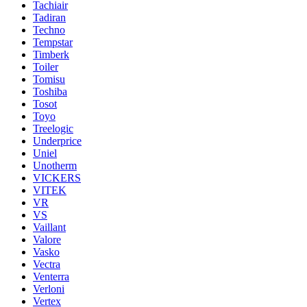
Tachiair
Tadiran
Techno
Tempstar
Timberk
Toiler
Tomisu
Toshiba
Tosot
Toyo
Treelogic
Underprice
Uniel
Unotherm
VICKERS
VITEK
VR
VS
Vaillant
Valore
Vasko
Vectra
Venterra
Verloni
Vertex