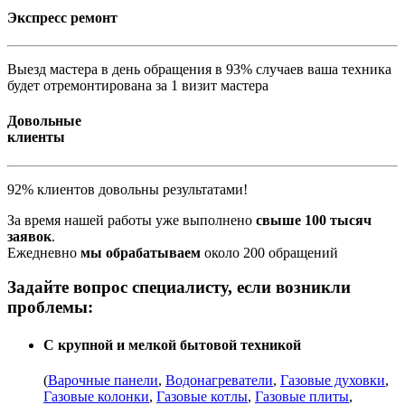
Экспресс ремонт
Выезд мастера в день обращения в 93% случаев ваша техника
будет отремонтирована за 1 визит мастера
Довольные
клиенты
92% клиентов довольны результатами!
За время нашей работы уже выполнено
свыше 100 тысяч
заявок
.
Ежедневно
мы обрабатываем
около 200 обращений
Задайте вопрос специалисту, если возникли
проблемы:
С крупной и мелкой бытовой техникой
(
Варочные панели
,
Водонагреватели
,
Газовые духовки
,
Газовые колонки
,
Газовые котлы
,
Газовые плиты
,