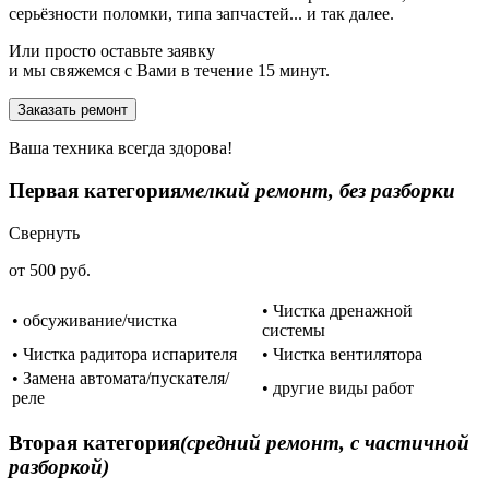
серьёзности поломки, типа запчастей... и так далее.
Или просто оставьте заявку
и мы свяжемся с Вами в течение 15 минут.
Заказать ремонт
Ваша техника всегда здорова!
Первая категория
мелкий ремонт, без разборки
Свернуть
от 500 руб.
• Чистка дренажной
• обсуживание/чистка
системы
• Чистка радитора испарителя
• Чистка вентилятора
• Замена автомата/пускателя/
• другие виды работ
реле
Вторая категория
(средний ремонт, с частичной
разборкой)