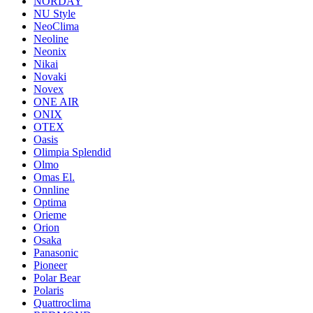
NORDAY
NU Style
NeoClima
Neoline
Neonix
Nikai
Novaki
Novex
ONE AIR
ONIX
OTEX
Oasis
Olimpia Splendid
Olmo
Omas El.
Onnline
Optima
Orieme
Orion
Osaka
Panasonic
Pioneer
Polar Bear
Polaris
Quattroclima