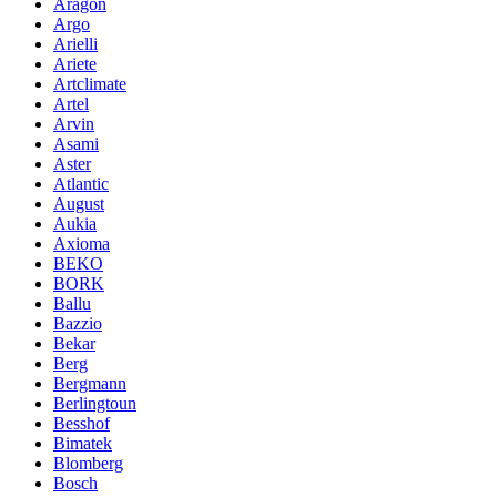
Aragon
Argo
Arielli
Ariete
Artclimate
Artel
Arvin
Asami
Aster
Atlantic
August
Aukia
Axioma
BEKO
BORK
Ballu
Bazzio
Bekar
Berg
Bergmann
Berlingtoun
Besshof
Bimatek
Blomberg
Bosch