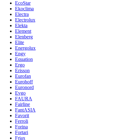
EcoStar
Ekoclima
Electra
Electrolux
Elekta
Element
Elenberg
Elite
Energolux
Engy
Equation
Ergo
Erisson
Eurofan
Eurohoff
Euronord
Evgo
FAURA
Fairline
FantASIA
Favorit
Ferroli
Forina
Fortari
Friax