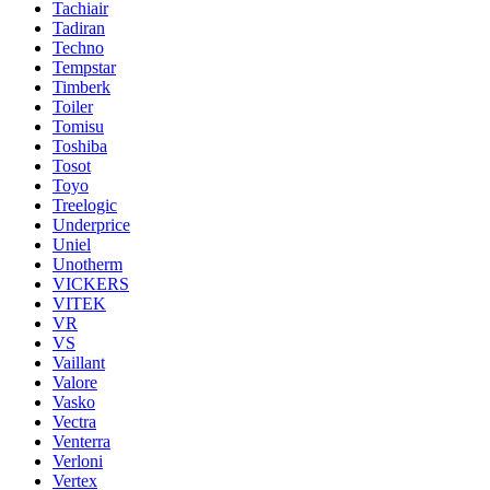
Tachiair
Tadiran
Techno
Tempstar
Timberk
Toiler
Tomisu
Toshiba
Tosot
Toyo
Treelogic
Underprice
Uniel
Unotherm
VICKERS
VITEK
VR
VS
Vaillant
Valore
Vasko
Vectra
Venterra
Verloni
Vertex