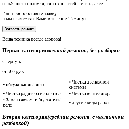
серьёзности поломки, типа запчастей... и так далее.
Или просто оставьте заявку
и мы свяжемся с Вами в течение 15 минут.
Заказать ремонт
Ваша техника всегда здорова!
Первая категория
мелкий ремонт, без разборки
Свернуть
от 500 руб.
• Чистка дренажной
• обсуживание/чистка
системы
• Чистка радитора испарителя
• Чистка вентилятора
• Замена автомата/пускателя/
• другие виды работ
реле
Вторая категория
(средний ремонт, с частичной
разборкой)