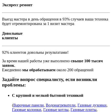
Экспресс ремонт
Выезд мастера в день обращения в 93% случаев ваша техника
будет отремонтирована за 1 визит мастера
Довольные
клиенты
92% клиентов довольны результатами!
За время нашей работы уже выполнено
свыше 100 тысяч
заявок
.
Ежедневно
мы обрабатываем
около 200 обращений
Задайте вопрос специалисту, если возникли
проблемы:
С крупной и мелкой бытовой техникой
(
Варочные панели
,
Водонагреватели
,
Газовые духовки
,
Газовые колонки
,
Газовые котлы
,
Газовые плиты
,