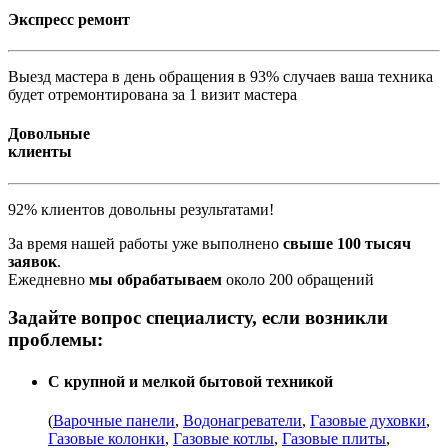
Экспресс ремонт
Выезд мастера в день обращения в 93% случаев ваша техника
будет отремонтирована за 1 визит мастера
Довольные
клиенты
92% клиентов довольны результатами!
За время нашей работы уже выполнено
свыше 100 тысяч
заявок
.
Ежедневно
мы обрабатываем
около 200 обращений
Задайте вопрос специалисту, если возникли
проблемы:
С крупной и мелкой бытовой техникой
(
Варочные панели
,
Водонагреватели
,
Газовые духовки
,
Газовые колонки
,
Газовые котлы
,
Газовые плиты
,