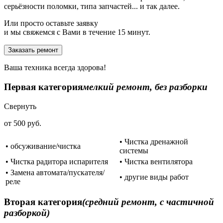
серьёзности поломки, типа запчастей... и так далее.
Или просто оставьте заявку
и мы свяжемся с Вами в течение 15 минут.
Заказать ремонт
Ваша техника всегда здорова!
Первая категория
мелкий ремонт, без разборки
Свернуть
от 500 руб.
• Чистка дренажной
• обсуживание/чистка
системы
• Чистка радитора испарителя
• Чистка вентилятора
• Замена автомата/пускателя/
• другие виды работ
реле
Вторая категория
(средний ремонт, с частичной
разборкой)