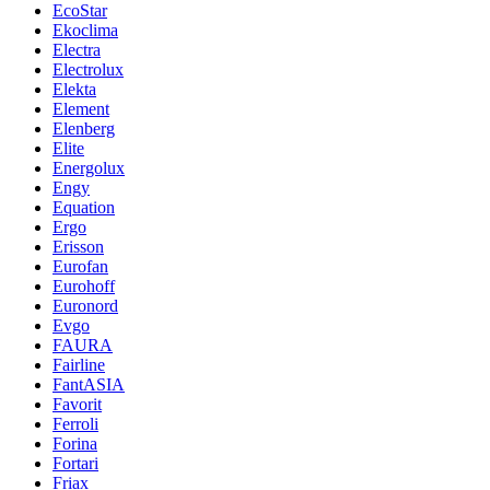
EcoStar
Ekoclima
Electra
Electrolux
Elekta
Element
Elenberg
Elite
Energolux
Engy
Equation
Ergo
Erisson
Eurofan
Eurohoff
Euronord
Evgo
FAURA
Fairline
FantASIA
Favorit
Ferroli
Forina
Fortari
Friax