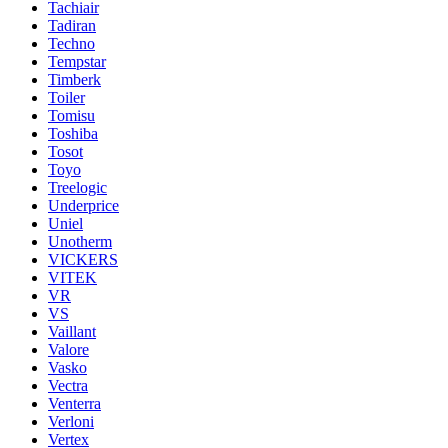
Tachiair
Tadiran
Techno
Tempstar
Timberk
Toiler
Tomisu
Toshiba
Tosot
Toyo
Treelogic
Underprice
Uniel
Unotherm
VICKERS
VITEK
VR
VS
Vaillant
Valore
Vasko
Vectra
Venterra
Verloni
Vertex