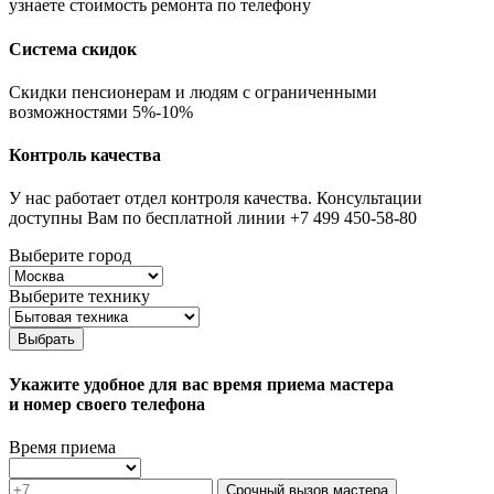
узнаете стоимость ремонта по телефону
Система скидок
Скидки пенсионерам и людям с ограниченными
возможностями 5%-10%
Контроль качества
У нас работает отдел контроля качества. Консультации
доступны Вам по бесплатной линии +7 499 450-58-80
Выберите город
Выберите технику
Выбрать
Укажите удобное для вас время приема мастера
и номер своего телефона
Время приема
Срочный вызов мастера